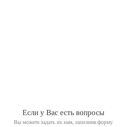
Большая колекция бесплатных
макетов
Кратчайшие сроки исполнения
заказа."
Если у Вас есть вопросы
Вы можете задать их нам,
заполнив форму