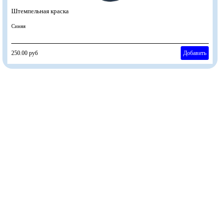
Штемпельная краска
Синяя
250.00 руб
Добавить
"
Собственное производство,