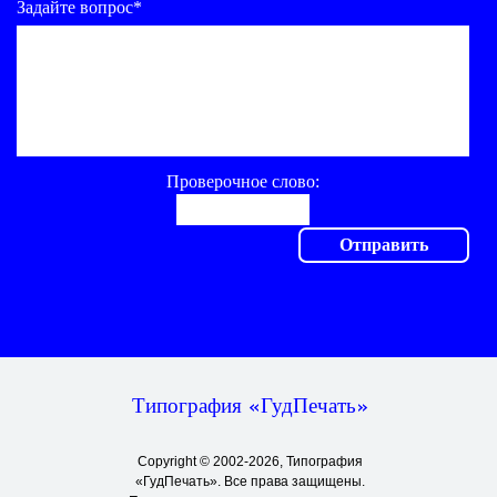
Задайте вопрос*
Проверочное слово:
Типография «ГудПечать»
Copyright © 2002-2026, Типография
«ГудПечать». Все права защищены.