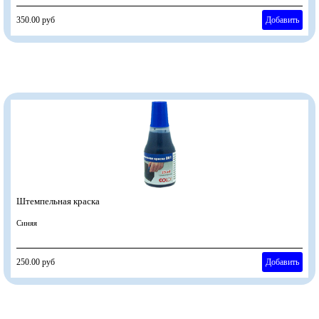
350.00 руб
Добавить
Штемпельная краска
Синяя
250.00 руб
Добавить