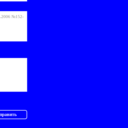
7.2006 №152-