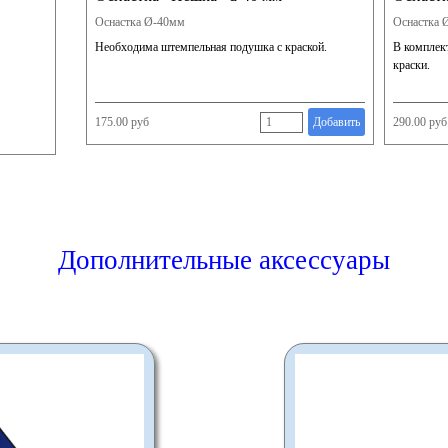
Оснастка Ø-40мм
Оснастка 
Необходима штемпельная подушка с краской.
В комплек
краски.
175.00 руб
Добавить
290.00 руб
Дополнительные аксессуары