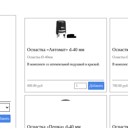
Оснастка «Автомат» d-40 мм
Оснаст
Оснастка Ø-40мм
Оснастка 
В комплекте со штемпельной подушкой и краской.
В комплек
690.00 руб
Добавить
700.00 руб
бавить
Оснастка «Пешка» d-40 мм
Оснастк