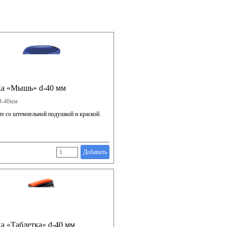
ка «Мышь» d-40 мм
Ø-40мм
те со штемпельной подушкой и краской.
Добавить
а «Таблетка» d-40 мм