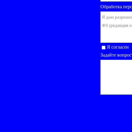
Обработка пер
Я даю разреше
ФЗ (редакция о
Я согласен
Задайте вопрос