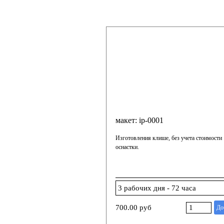
макет: ip-0001
Изготовления клише, без учета стоимости
оснастки.
700.00 руб
До