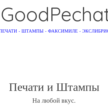
GoodPecha
ПЕЧАТИ - ШТАМПЫ - ФАКСИМИЛЕ - ЭКСЛИБР
Печати и Штампы
На любой вкус.