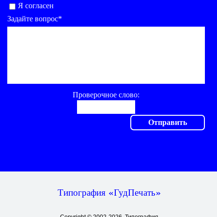
Я согласен
Задайте вопрос*
Проверочное слово:
Типография «ГудПечать»
Copyright © 2002-2026, Типография