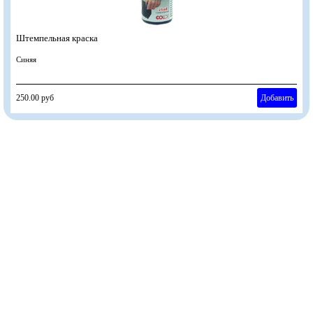
Штемпельная краска
Синяя
250.00 руб
Добавить