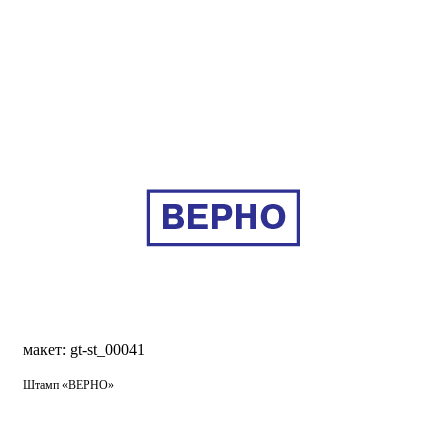
макет: gt-st_00041
Штамп «ВЕРНО»