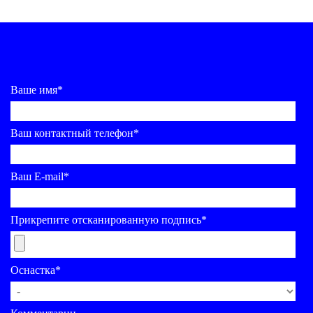
Ваше имя*
Ваш контактный телефон*
Ваш E-mail*
Прикрепите отсканированную подпись*
Оснастка*