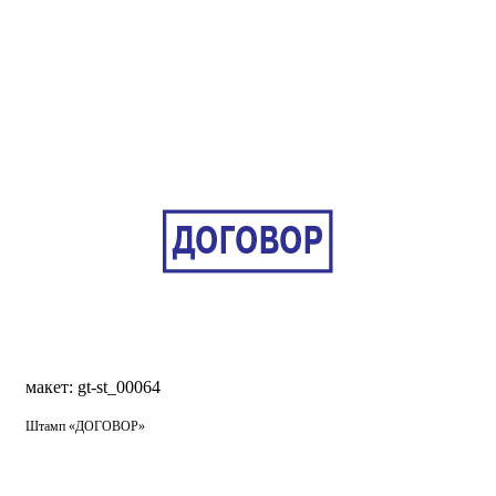
макет: gt-st_00064
Штамп «ДОГОВОР»