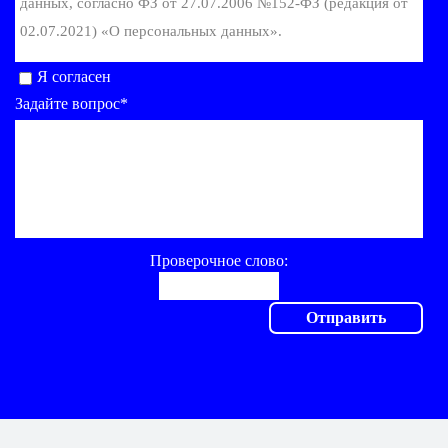
данных, согласно ФЗ от 27.07.2006 №152-ФЗ (редакция от
02.07.2021) «О персональных данных».
Я согласен
Задайте вопрос*
Проверочное слово: