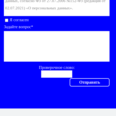
данных, согласно ФЗ от 27.07.2006 №152-ФЗ (редакция от
02.07.2021) «О персональных данных».
Я согласен
Задайте вопрос*
Проверочное слово: