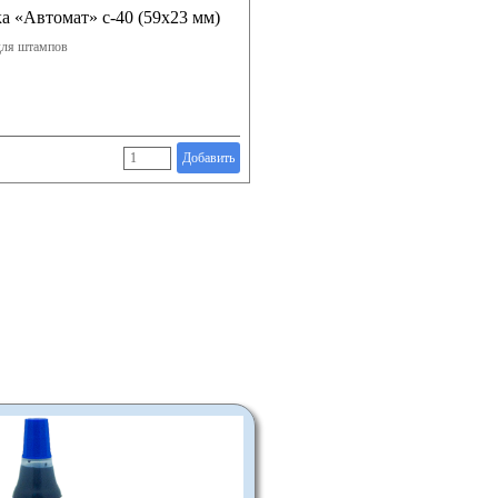
а «Автомат» с-40 (59х23 мм)
для штампов
Добавить