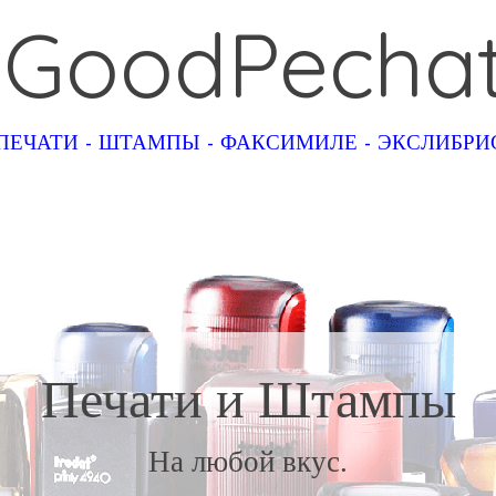
GoodPecha
ПЕЧАТИ - ШТАМПЫ - ФАКСИМИЛЕ - ЭКСЛИБР
Печати и Штампы
На любой вкус.