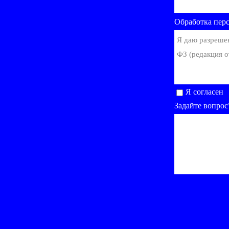
Обработка пер
Я даю разреше
ФЗ (редакция о
Я согласен
Задайте вопрос