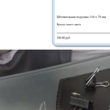
Штемпельная подушка 110 х 70 мм
Краска синего цвета
350.00 руб