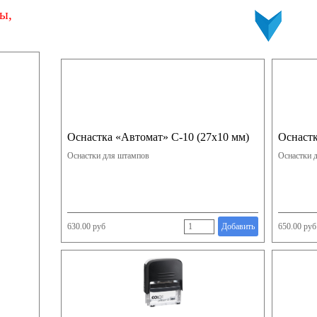
ы,
Оснастка «Автомат» С-10 (27х10 мм)
Оснастк
Оснастки для штампов
Оснастки 
630.00 руб
Добавить
650.00 руб