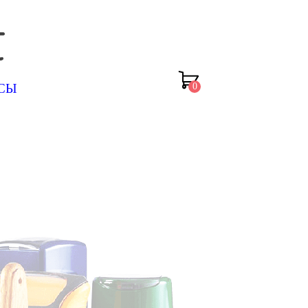
t
ИСЫ