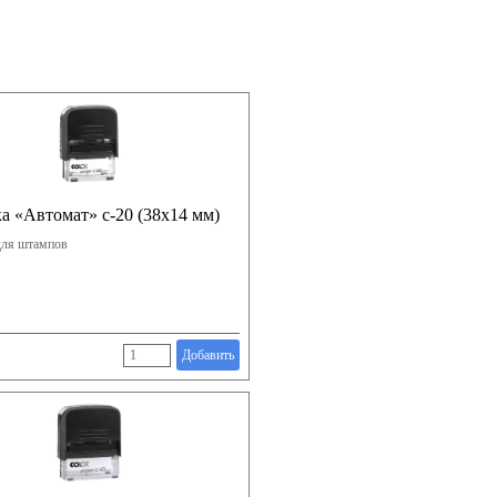
а «Автомат» с-20 (38х14 мм)
для штампов
Добавить