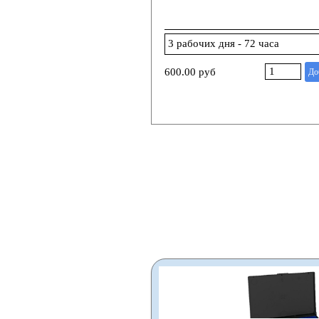
600.00 руб
До