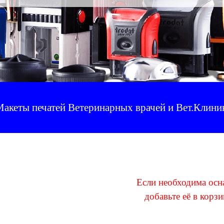
акеты печатей Ветеринарных врачей и Вет.Клини
Если необходима осн
добавьте её в корзи